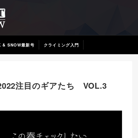
K & SNOW最新号
クライミング入門
22注目のギアたち VOL.3