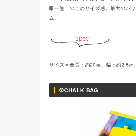
唯一無二のこのサイズ感。最大のパフ
ム。
サイズ＝全長：約20㎝、幅：約2.5㎝、
②CHALK BAG