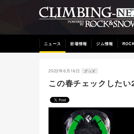
ニュース
岩場情報
ジム情報
ROC
2022年6月16日
グッズ
この春チェックしたい20