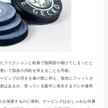
たフリクションと粘着で指関節や裂けてしまったと
巻いて指皮の消耗を抑えることも可能。
、テーピングの浮きを最小限に抑え、指先にフィットさ
差はあるが、登っている最中に発生するズレや違和
ろを保護するのに便利。テーピングはおしゃれな付属