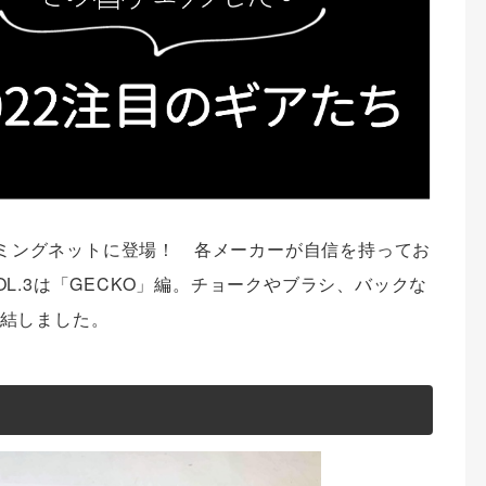
ライミングネットに登場！ 各メーカーが自信を持ってお
L.3は「GECKO」編。チョークやブラシ、バックな
結しました。