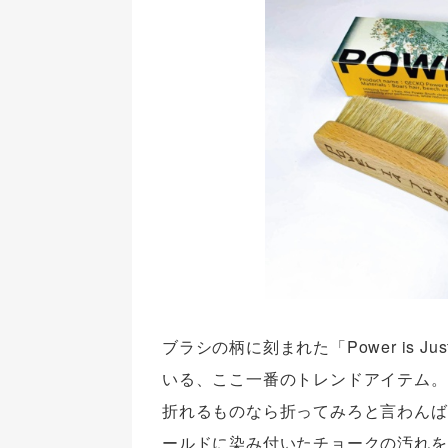
ブラシの柄に刻まれた「Power is 
いる、ここ一番のトレンドアイテム。
折れるものなら折ってみろと言わんば
ールドに染み付いたチョークの汚れを