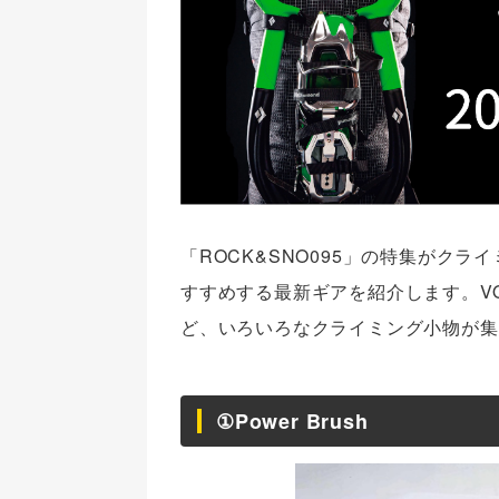
「ROCK&SNO095」の特集がク
すすめする最新ギアを紹介します。VO
ど、いろいろなクライミング小物が集
①Power Brush