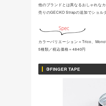
他のブランドとは異なるおしゃれなカ
売りのGECKO Strapの追加でシ
カラーバリエーション＝Trico、Monotone、
5種類／税込価格＝4840円
③FINGER TAPE