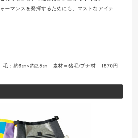
ォーマンスを発揮するためにも、マストなアイテ
毛：約6㎝×約2.5㎝ 素材＝猪毛/ブナ材 1870円