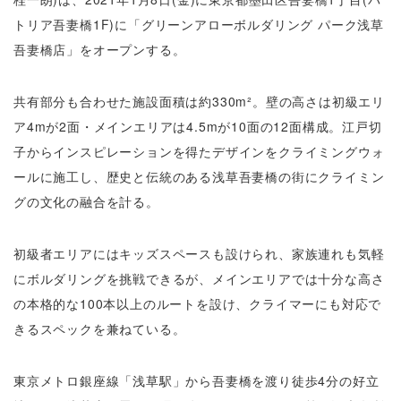
トリア吾妻橋1F)に「グリーンアローボルダリング パーク浅草
吾妻橋店」をオープンする。
共有部分も合わせた施設面積は約330m²。壁の高さは初級エリ
ア4mが2面・メインエリアは4.5mが10面の12面構成。江戸切
子からインスピレーションを得たデザインをクライミングウォ
ールに施工し、歴史と伝統のある浅草吾妻橋の街にクライミン
グの文化の融合を計る。
初級者エリアにはキッズスペースも設けられ、家族連れも気軽
にボルダリングを挑戦できるが、メインエリアでは十分な高さ
の本格的な100本以上のルートを設け、クライマーにも対応で
きるスペックを兼ねている。
東京メトロ銀座線「浅草駅」から吾妻橋を渡り徒歩4分の好立