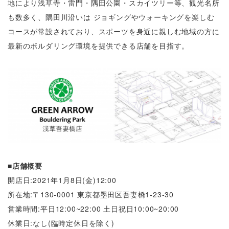
地により浅草寺・雷門・隅田公園・スカイツリー等、観光名所
も数多く、隅田川沿いは ジョギングやウォーキングを楽しむ
コースが常設されており、スポーツを身近に親しむ地域の方に
最新のボルダリング環境を提供できる店舗を目指す。
■店舗概要
開店日:2021年1月8日(金)12:00
所在地:〒130-0001 東京都墨田区吾妻橋1-23-30
営業時間:平日12:00~22:00 土日祝日10:00~20:00
休業日:なし(臨時定休日を除く)