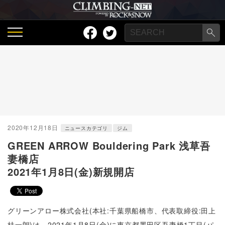
2020年12月18日
ニュースカテゴリ
ジム
GREEN ARROW Bouldering Park 浅草吾
妻橋店
2021年1月8日(金)新規開店
グリーンアロー株式会社(本社:千葉県船橋市、代表取締役:田上
桂一朗)は、2021年1月8日(金)に東京都墨田区吾妻橋1丁目(パ