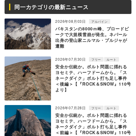
同一カテゴリの最新ニュース
2026年08月03日
アルパイン
パキスタンの8000ｍ峰、ブロードピ
ークで大規模雪崩が発生。ネパール
出身の登山家ニルマル・プルジャが
遭難
2026年07月30日
フリー
ルート
安全か伝統か。ボルト問題に揺れる
ヨセミテ、ハーフドームから。「ス
ネークダイク」ボルト打ち足し事件
＜後編＞【『ROCK＆SNOW』110号
より】
2026年07月28日
フリー
ルート
安全か伝統か。ボルト問題に揺れる
ヨセミテ、ハーフドームから。「ス
ネークダイク」ボルト打ち足し事件
＜前編＞【『ROCK＆SNOW』110号