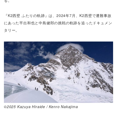
る。
『K2西壁 ふたりの軌跡』は、2024年7月、K2西壁で遭難事故
にあった平出和也と中島健郎の挑戦の軌跡を追ったドキュメン
タリー。
©2025 Kazuya Hiraide / Kenro Nakajima