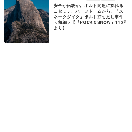
安全か伝統か。ボルト問題に揺れる
ヨセミテ、ハーフドームから。「ス
ネークダイク」ボルト打ち足し事件
＜前編＞【『ROCK＆SNOW』110号
より】