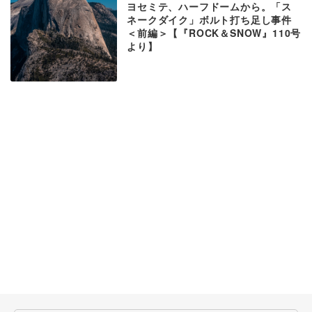
ヨセミテ、ハーフドームから。「ス
ネークダイク」ボルト打ち足し事件
＜前編＞【『ROCK＆SNOW』110号
より】