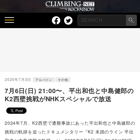
2025年7月3日
アルパイン
その他
7月6日(日) 21:00〜、平出和也と中島健郎の
K2西壁挑戦がNHKスペシャルで放送
2024年7月、K2西壁で遭難事故にあった平出和也と中島健郎の
挑戦の軌跡を追ったドキュメンタリー『K2 未踏のライン 平出