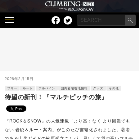
2026年2月15日
フリー
ルート
アルパイン
国内岩場現地情報
グッズ
その他
待望の新刊！『マルチピッチの旅』
『ROCK＆SNOW』の人気連載「より高くなく より困難でも
ない 岩稜＆ルート案内」がこのたび書籍化されました。著者
である山岳ガイドの松原尚之さんが、易しくて質の高いマルチ