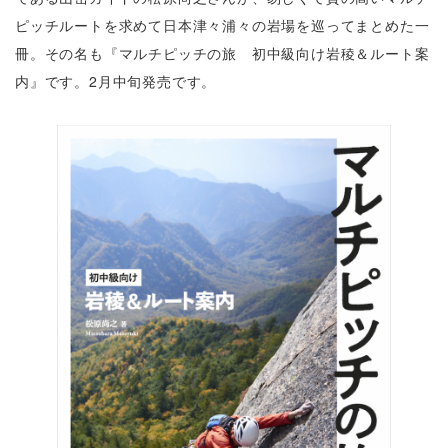
ピッチルートを求めて日本津々浦々の岩場を巡ってまとめた一
冊。その名も『マルチピッチの旅 初中級向け岩稜＆ルート案
内』です。2月中旬発売です。