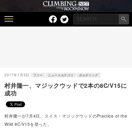
2017年7月5日
フリー
ニュースカテゴリ
ボルダリング
村井隆一、マジックウッドで2本の8C/V15に
成功
村井隆一が7月4日、スイス・マジックウッドのPractice of the
Wild 8C/V15を登った。