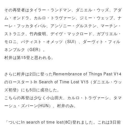
その再登者はタイラー・ランドマン、ダニエル・ウッズ、アダ
ム・オンドラ、カルロ・トラヴァーシ、ジミー・ウェッブ、ナ
ーレ・フッカタイバル、アンソニー・グルステン、マーチン・
ストラニク、竹内俊明、デイヴ・マックロード、ガブリエル・
モロニ、バティスト・オメッツ（SUI）、ダーヴィト・フィル
ネンブルク（GER）。
村井は第15登と思われる。
さらに村井は2日に登ったRemembrance of Things Past V14
のロースタートIn Search of Time Lost V15（ダニエル・ウッ
ズ初登）にも5日に成功した。
こちらの再登は少なく小山田大、カルロ・トラヴァーシ、タマ
ーシュ・ズパーン(HUN）、村井のみ。
「ついにIn search of time lost(8C)登れました。これは3日前