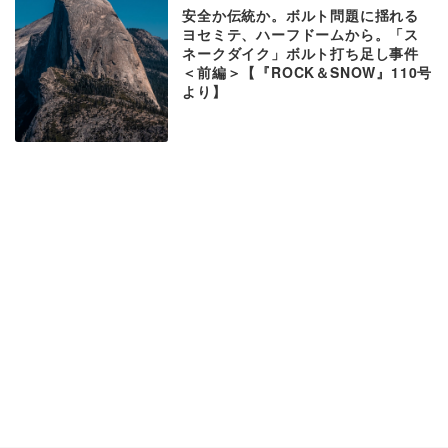
安全か伝統か。ボルト問題に揺れる
ヨセミテ、ハーフドームから。「ス
ネークダイク」ボルト打ち足し事件
＜前編＞【『ROCK＆SNOW』110号
より】