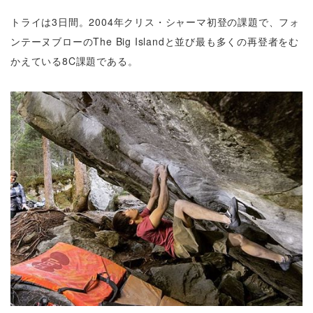
トライは3日間。2004年クリス・シャーマ初登の課題で、フォ
ンテーヌブローのThe Big Islandと並び最も多くの再登者をむ
かえている8C課題である。