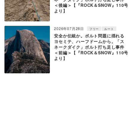
＜後編＞【『ROCK＆SNOW』110号
より】
2026年07月28日
フリー
ルート
安全か伝統か。ボルト問題に揺れる
ヨセミテ、ハーフドームから。「ス
ネークダイク」ボルト打ち足し事件
＜前編＞【『ROCK＆SNOW』110号
より】