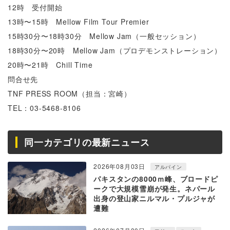
12時 受付開始
13時〜15時 Mellow Film Tour Premier
15時30分〜18時30分 Mellow Jam（一般セッション）
18時30分〜20時 Mellow Jam（プロデモンストレーション）
20時〜21時 Chill Time
問合せ先
TNF PRESS ROOM（担当：宮崎）
TEL：03-5468-8106
同一カテゴリの最新ニュース
2026年08月03日
アルパイン
パキスタンの8000ｍ峰、ブロードピ
ークで大規模雪崩が発生。ネパール
出身の登山家ニルマル・プルジャが
遭難