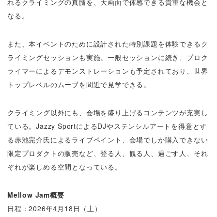
れるクライミングの真髄を、大画面で体感できる貴重な機会と
なる。
また、本イベントのために設計された特別課題を体験できるク
ライミングセッションも実施。一般セッションに続き、プロク
ライマーによるデモンストレーションも予定されており、世界
トップレベルのムーブを間近で見学できる。
クライミング以外にも、会場を盛り上げるコンテンツが充実し
ている。Jazzy SportによるDJやステンシルアートを得意とす
る赤池完介氏によるライブペイント、会場でしか購入できない
限定プロダクトの販売など、登る人、観る人、過ごす人、それ
ぞれが楽しめる空間となっている。
Mellow Jam概要
日程：2026年4月18日（土）