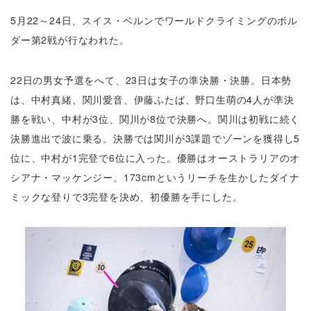
5月22～24日、スイス・ベルンでワールドクライミングのボル
ダー第2戦が行なわれた。
22日の男女予選をへて、23日は女子の準決勝・決勝。日本勢
は、中村真緒、関川愛音、伊藤ふたば、野口生萌の4人が準決
勝を戦い、中村が3位、関川が8位で決勝へ。関川は初戦に続く
決勝進出で波に乗る。決勝では関川が3課題でゾーンを獲得し5
位に、中村が1完登で6位に入った。優勝はオーストラリアのオ
シアナ・マッケンジー。173cmというリーチを生かしたダイナ
ミックな登りで3完登を決め、初優勝を手にした。