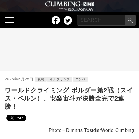
2026年5月25日
観戦
ボルダリング
コンペ
ワールドクライミング ボルダー第2戦（スイ
ス・ベルン）、安楽宙斗が決勝全完で2連
勝！
Photo＝Dimitris Tosidis/World Climbing