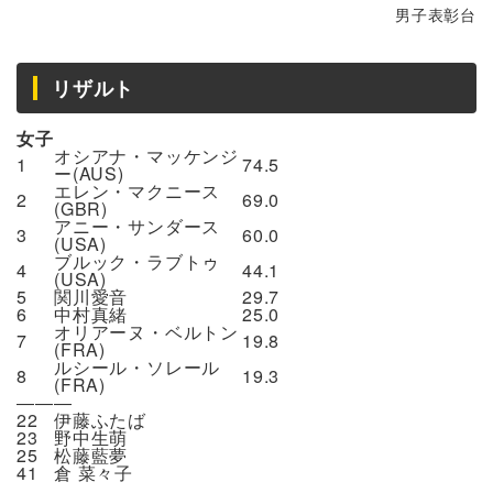
男子表彰台
リザルト
女子
オシアナ・マッケンジ
1
74.5
ー(AUS)
エレン・マクニース
2
69.0
(GBR)
アニー・サンダース
3
60.0
(USA)
ブルック・ラブトゥ
4
44.1
(USA)
5
関川愛音
29.7
6
中村真緒
25.0
オリアーヌ・ベルトン
7
19.8
(FRA)
ルシール・ソレール
8
19.3
(FRA)
―――
22
伊藤ふたば
23
野中生萌
25
松藤藍夢
41
倉 菜々子