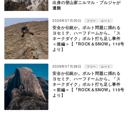
出身の登山家ニルマル・プルジャが
遭難
2026年07月30日
フリー
ルート
安全か伝統か。ボルト問題に揺れる
ヨセミテ、ハーフドームから。「ス
ネークダイク」ボルト打ち足し事件
＜後編＞【『ROCK＆SNOW』110号
より】
2026年07月28日
フリー
ルート
安全か伝統か。ボルト問題に揺れる
ヨセミテ、ハーフドームから。「ス
ネークダイク」ボルト打ち足し事件
＜前編＞【『ROCK＆SNOW』110号
より】