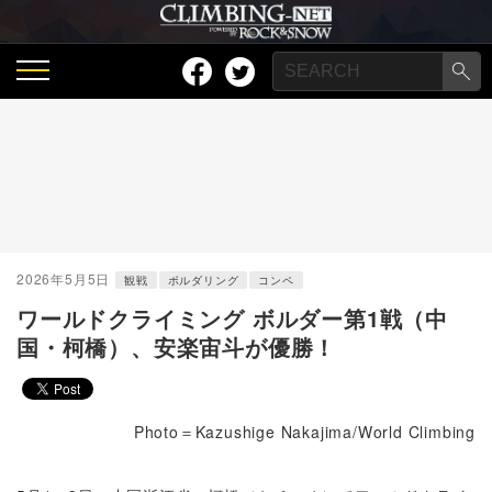
2026年5月5日
観戦
ボルダリング
コンペ
ワールドクライミング ボルダー第1戦（中
国・柯橋）、安楽宙斗が優勝！
Photo＝Kazushige Nakajima/World Climbing