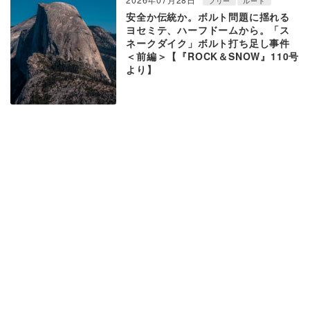
フリー
ルート
安全か伝統か。ボルト問題に揺れる
ヨセミテ、ハーフドームから。「ス
ネークダイク」ボルト打ち足し事件
＜前編＞【『ROCK＆SNOW』110号
より】