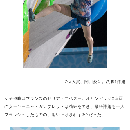
7位入賞、関川愛音。決勝1課題
女子優勝はフランスのゼリア・アベズー。オリンピック2連覇
の女王ヤーニャ・ガンブレットは精細を欠き、最終課題を一人
フラッシュしたものの、追い上げきれず2位だった。