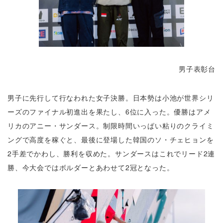
男子表彰台
男子に先行して行なわれた女子決勝。日本勢は小池が世界シリ
ーズのファイナル初進出を果たし、6位に入った。優勝はアメ
リカのアニー・サンダース。制限時間いっぱい粘りのクライミ
ングで高度を稼ぐと、最後に登場した韓国のソ・チェヒョンを
2手差でかわし、勝利を収めた。サンダースはこれでリード2連
勝、今大会ではボルダーとあわせて2冠となった。