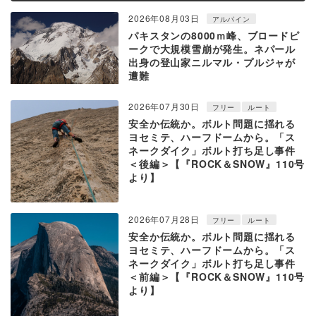
2026年08月03日
アルパイン
パキスタンの8000ｍ峰、ブロードピ
ークで大規模雪崩が発生。ネパール
出身の登山家ニルマル・プルジャが
遭難
2026年07月30日
フリー
ルート
安全か伝統か。ボルト問題に揺れる
ヨセミテ、ハーフドームから。「ス
ネークダイク」ボルト打ち足し事件
＜後編＞【『ROCK＆SNOW』110号
より】
2026年07月28日
フリー
ルート
安全か伝統か。ボルト問題に揺れる
ヨセミテ、ハーフドームから。「ス
ネークダイク」ボルト打ち足し事件
＜前編＞【『ROCK＆SNOW』110号
より】