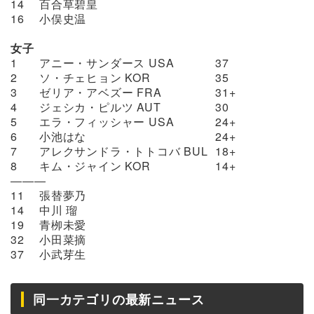
14
百合草碧皇
16
小俣史温
女子
1
アニー・サンダース USA
37
2
ソ・チェヒョン KOR
35
3
ゼリア・アベズー FRA
31+
4
ジェシカ・ピルツ AUT
30
5
エラ・フィッシャー USA
24+
6
小池はな
24+
7
アレクサンドラ・トトコバ BUL
18+
8
キム・ジャイン KOR
14+
―――
11
張替夢乃
14
中川 瑠
19
青栁未愛
32
小田菜摘
37
小武芽生
同一カテゴリの最新ニュース