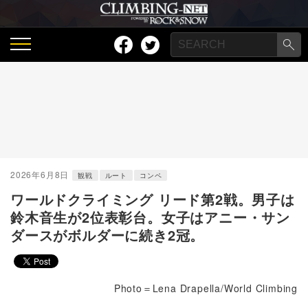
2026年6月8日
観戦
ルート
コンペ
ワールドクライミング リード第2戦。男子は
鈴木音生が2位表彰台。女子はアニー・サン
ダースがボルダーに続き2冠。
Photo＝Lena Drapella/World Climbing