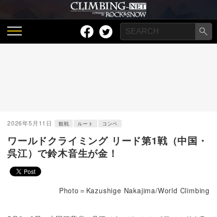
2026年5月11日
観戦
ルート
コンペ
ワールドクライミング リード第1戦（中国・
呉江）で鈴木音生が金！
Photo＝Kazushige Nakajima/World Climbing