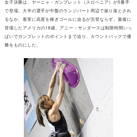
女子決勝は、ヤーニャ・ガンブレット（スロベニア）が5番手
で登場。大半の選手が中盤のランジパート周辺で振り落とされ
るなか、着実に高度を稼ぎゴールに迫るが完登ならず。最後に
登場したアメリカの18歳、アニー・サンダースは制限時間いっ
ぱいでガンブレットのポイントまで迫り、カウントバックで優
勝をものにした。