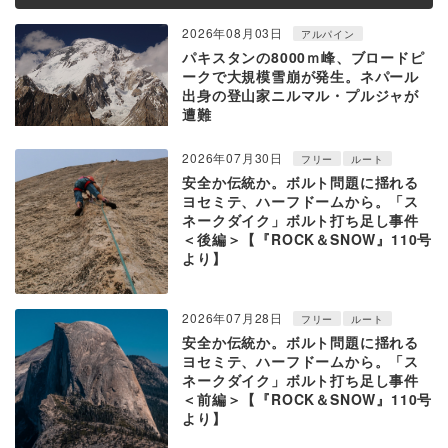
2026年08月03日
アルパイン
パキスタンの8000ｍ峰、ブロードピ
ークで大規模雪崩が発生。ネパール
出身の登山家ニルマル・プルジャが
遭難
2026年07月30日
フリー
ルート
安全か伝統か。ボルト問題に揺れる
ヨセミテ、ハーフドームから。「ス
ネークダイク」ボルト打ち足し事件
＜後編＞【『ROCK＆SNOW』110号
より】
2026年07月28日
フリー
ルート
安全か伝統か。ボルト問題に揺れる
ヨセミテ、ハーフドームから。「ス
ネークダイク」ボルト打ち足し事件
＜前編＞【『ROCK＆SNOW』110号
より】