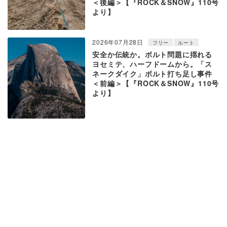
＜後編＞【『ROCK＆SNOW』110号
より】
2026年07月28日
フリー
ルート
安全か伝統か。ボルト問題に揺れる
ヨセミテ、ハーフドームから。「ス
ネークダイク」ボルト打ち足し事件
＜前編＞【『ROCK＆SNOW』110号
より】