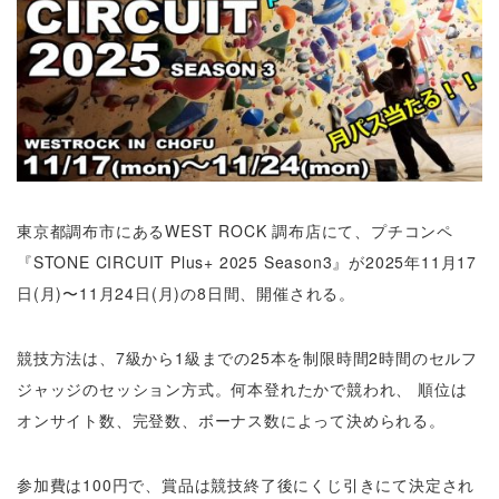
東京都調布市にあるWEST ROCK 調布店にて、プチコンペ
『STONE CIRCUIT Plus+ 2025 Season3』が2025年11月17
日(月)〜11月24日(月)の8日間、開催される。
競技方法は、7級から1級までの25本を制限時間2時間のセルフ
ジャッジのセッション方式。何本登れたかで競われ、 順位は
オンサイト数、完登数、ボーナス数によって決められる。
参加費は100円で、賞品は競技終了後にくじ引きにて決定され