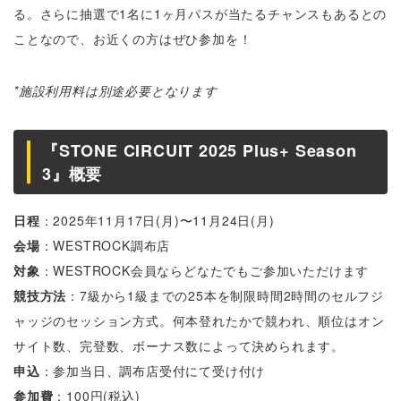
る。さらに抽選で1名に1ヶ月パスが当たるチャンスもあるとの
ことなので、お近くの方はぜひ参加を！
*施設利用料は別途必要となります
『STONE CIRCUIT 2025 Plus+ Season
3』概要
日程
：2025年11月17日(月)〜11月24日(月)
会場
：WESTROCK調布店
対象
：WESTROCK会員ならどなたでもご参加いただけます
競技方法
：7級から1級までの25本を制限時間2時間のセルフジ
ャッジのセッション方式。何本登れたかで競われ、順位はオン
サイト数、完登数、ボーナス数によって決められます。
申込
：参加当日、調布店受付にて受け付け
参加費
：100円(税込)