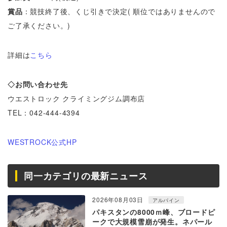
賞品
：競技終了後、くじ引きで決定( 順位ではありませんので
ご了承ください。)
詳細は
こちら
◇お問い合わせ先
ウエストロック クライミングジム調布店
TEL：042-444-4394
WESTROCK公式HP
同一カテゴリの最新ニュース
2026年08月03日
アルパイン
パキスタンの8000ｍ峰、ブロードピ
ークで大規模雪崩が発生。ネパール