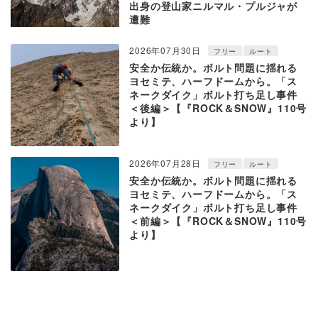
出身の登山家ニルマル・プルジャが
遭難
2026年07月30日
フリー
ルート
安全か伝統か。ボルト問題に揺れる
ヨセミテ、ハーフドームから。「ス
ネークダイク」ボルト打ち足し事件
＜後編＞【『ROCK＆SNOW』110号
より】
2026年07月28日
フリー
ルート
安全か伝統か。ボルト問題に揺れる
ヨセミテ、ハーフドームから。「ス
ネークダイク」ボルト打ち足し事件
＜前編＞【『ROCK＆SNOW』110号
より】