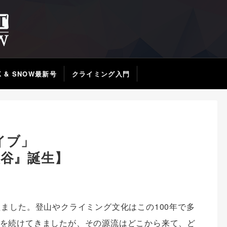
K & SNOW最新号
クライミング入門
イブ」
溪谷』誕生】
えました。登山やクライミング文化はこの100年で多
を続けてきましたが、その源流はどこから来て、ど