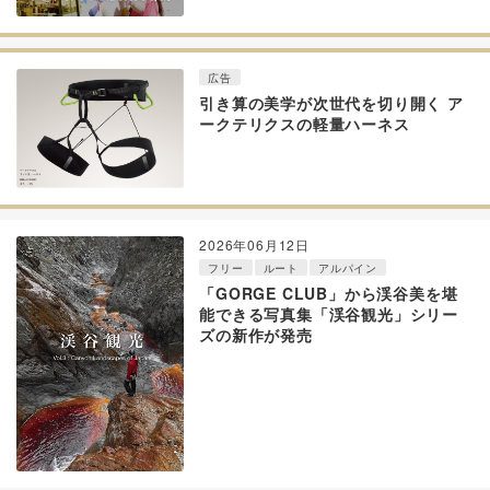
広告
引き算の美学が次世代を切り開く ア
ークテリクスの軽量ハーネス
2026年06月12日
フリー
ルート
アルパイン
「GORGE CLUB」から渓谷美を堪
能できる写真集「渓谷観光」シリー
ズの新作が発売