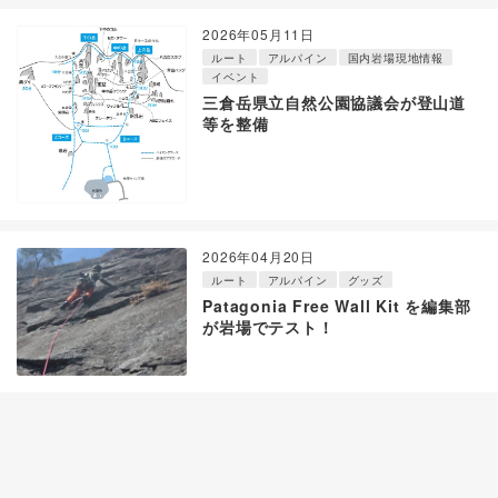
2026年05月11日
ルート
アルパイン
国内岩場現地情報
イベント
三倉岳県立自然公園協議会が登山道
等を整備
2026年04月20日
ルート
アルパイン
グッズ
Patagonia Free Wall Kit を編集部
が岩場でテスト！