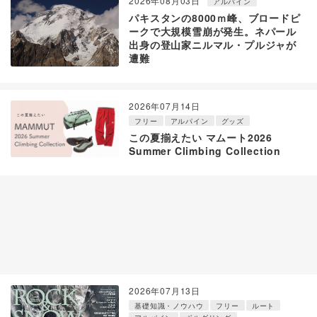
2026年08月03日
アルパイン
パキスタンの8000ｍ峰、ブロードピ
ークで大規模雪崩が発生。ネパール
出身の登山家ニルマル・プルジャが
遭難
2026年07月14日
フリー
アルパイン
グッズ
この夏揃えたい マムート2026
Summer Climbing Collection
2026年07月13日
基礎知識・ノウハウ
フリー
ルート