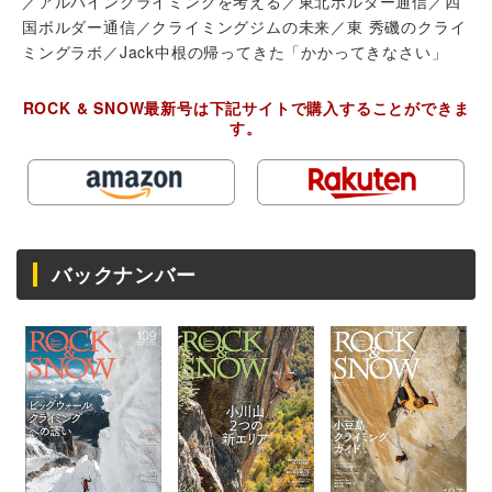
／アルパインクライミングを考える／東北ボルダー通信／四
国ボルダー通信／クライミングジムの未来／東 秀磯のクライ
ミングラボ／Jack中根の帰ってきた「かかってきなさい」
ROCK & SNOW最新号は下記サイトで購入することができま
す。
バックナンバー