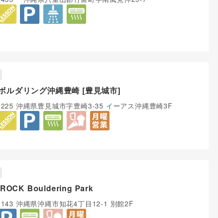
ボルダリング沖縄豊崎 [豊見城市]
-0225 沖縄県豊見城市字豊崎3-35 イーアス沖縄豊崎3F
ROCK Bouldering Park
-2143 沖縄県沖縄市知花4丁目12-1 別館2F