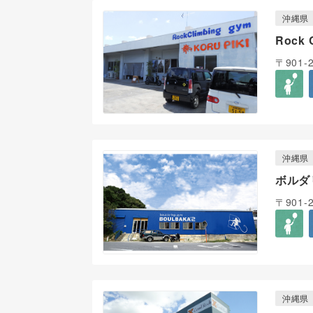
沖縄県
Rock 
〒901-
沖縄県
ボルダ
〒901-
沖縄県