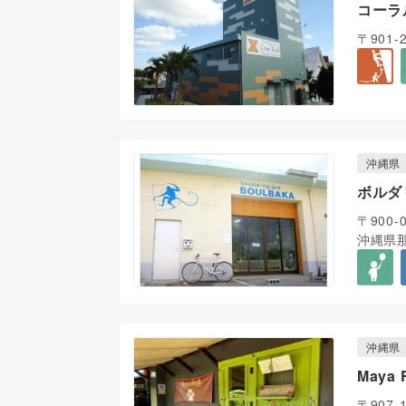
コーラ
〒901
沖縄県
ボルダ
〒900-
沖縄県那
沖縄県
Maya
〒907