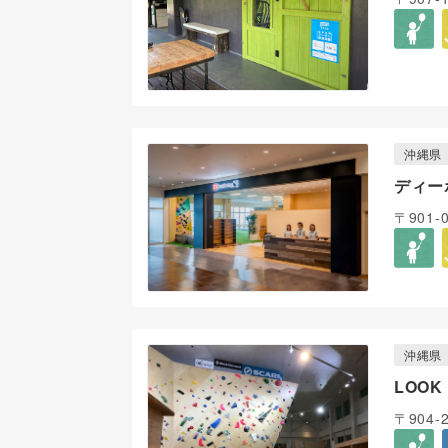
沖縄県
ディー
〒901
沖縄県
LOOK 
〒904