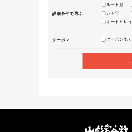
ルート壁
シャワー
詳細条件で選ぶ
オートビレ
クーポンあ
クーポン