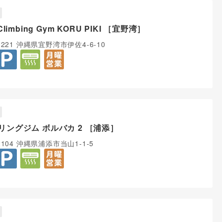
Climbing Gym KORU PIKI ［宜野湾］
2221 沖縄県宜野湾市伊佐4-6-10
リングジム ボルバカ 2 ［浦添］
2104 沖縄県浦添市当山1-1-5