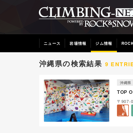
ニュース
岩場情報
ジム情報
ROC
沖縄県の検索結果
9 ENTRI
沖縄県
TOP 
〒907