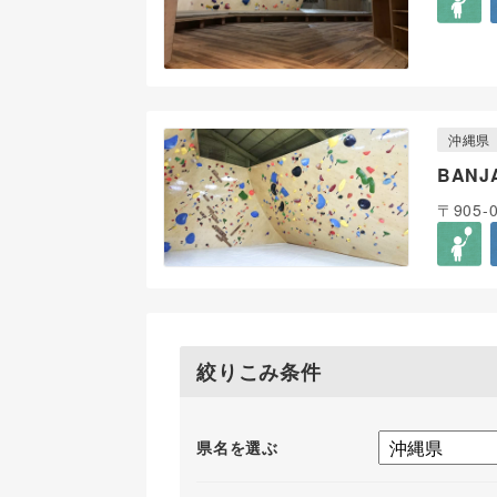
沖縄県
BANJ
〒905-
絞りこみ条件
県名を選ぶ