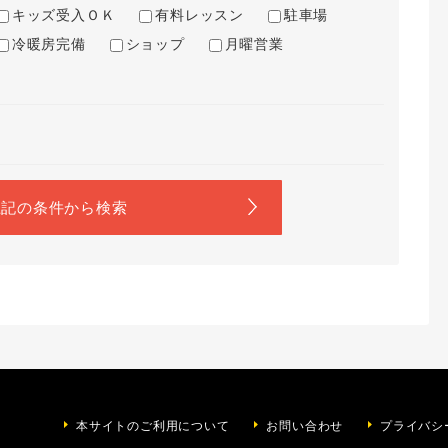
キッズ受入ＯＫ
有料レッスン
駐車場
冷暖房完備
ショップ
月曜営業
イ
り
本サイトのご利用について
お問い合わせ
プライバシ