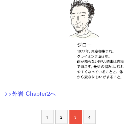
>>外岩 Chapter2へ
1
2
3
4