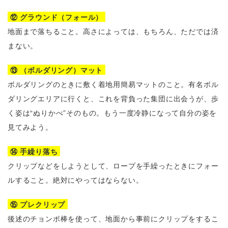
⑫ グラウンド（フォール）
地面まで落ちること。高さによっては、もちろん、ただでは済
まない。
⑬ （ボルダリング）マット
ボルダリングのときに敷く着地用簡易マットのこと。有名ボル
ダリングエリアに行くと、これを背負った集団に出会うが、歩
く姿は“ぬりかべ”そのもの。もう一度冷静になって自分の姿を
見てみよう。
⑭ 手繰り落ち
クリップなどをしようとして、ロープを手繰ったときにフォー
ルすること。絶対にやってはならない。
⑮ プレクリップ
後述のチョンボ棒を使って、地面から事前にクリップをするこ