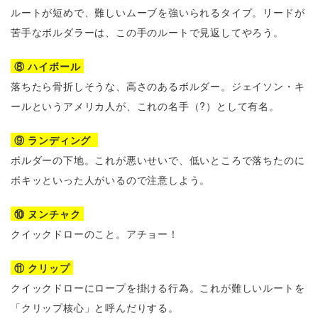
ルートが短めで、難しいムーブを強いられるタイプ。リードが
苦手なボルダラーは、この手のルートで見返してやろう。
⑧ ハイボール
落ちたら骨折しそうな、高さのあるボルダー。ジェイソン・キ
ールというアメリカ人が、これの名手（?）として有名。
⑨ ランディング
ボルダーの下地。これが悪いせいで、低いところで落ちたのに
ポキッといった人がいるので注意しよう。
⑩ ヌンチャク
クイックドローのこと。アチョー！
⑪ クリップ
クイックドローにロープを掛ける行為。これが難しいルートを
「クリップ核心」と呼んだりする。