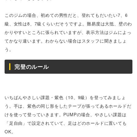
このジムの場合、初めての男性だと、登れてもだいたい7、6
級、女性は8、7級くらいだそうですよ。難易度は大抵、壁のわ
かりやすいところに張られていますが、表示方法はジムによっ
てかなり違います。わからない場合はスタッフに聞きましょ
う。
完登のルール
いちばんやさしい課題・紫色（10、9級）を登ってみましょ
う。手は、紫色の同じ形をしたテープが張ってあるホールドだ
けを使って登っていきます。PUMPの場合、やさしい課題は
「足自由」で設定されていて、足はどのホールドに置いても
OK。