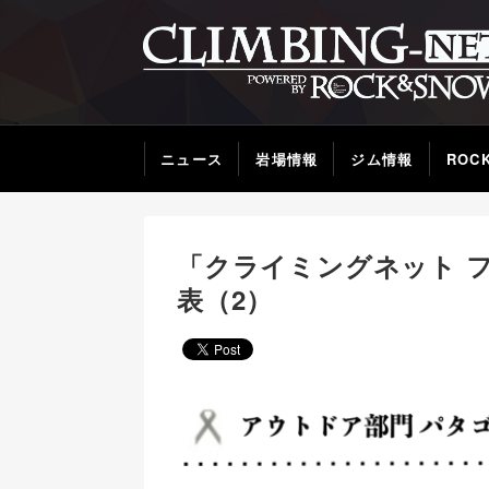
ニュース
岩場情報
ジム情報
ROC
「クライミングネット フ
表（2）