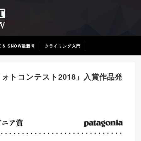
K & SNOW最新号
クライミング入門
ォトコンテスト2018」入賞作品発