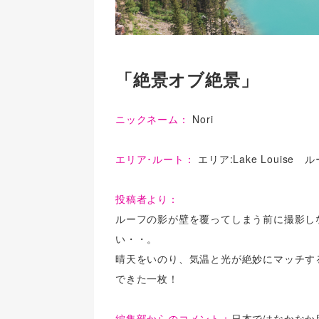
「絶景オブ絶景」
ニックネーム：
Nori
エリア･ルート：
エリア:Lake Louise ルー
投稿者より：
ルーフの影が壁を覆ってしまう前に撮影し
い・・。
晴天をいのり、気温と光が絶妙にマッチす
できた一枚！
編集部からのコメント：
日本ではなかなか