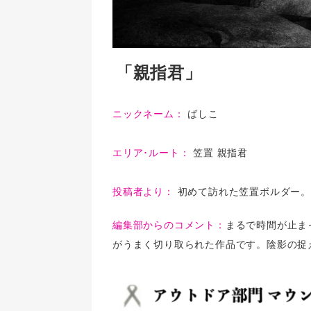
「親指君」
ニックネーム：
ばしこ
エリア･ルート：
笠置 親指君
投稿者より：
初めて訪れた笠置ボルダー。
編集部からのコメント：
まるで時間が止ま
がうまく切り取られた作品です。陰影の捉