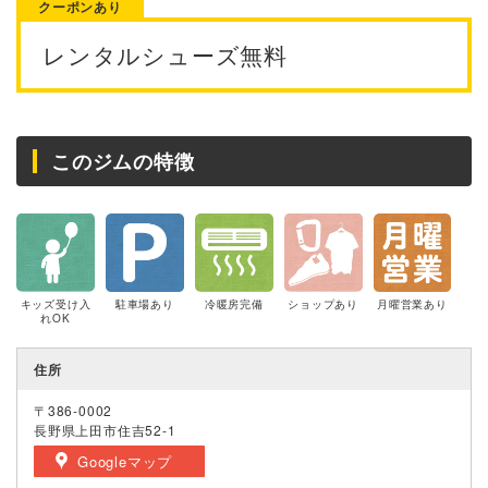
クーポンあり
レンタルシューズ無料
このジムの特徴
キッズ受け入
駐車場あり
冷暖房完備
ショップあり
月曜営業あり
れOK
住所
〒386-0002
長野県上田市住吉52-1
Googleマップ