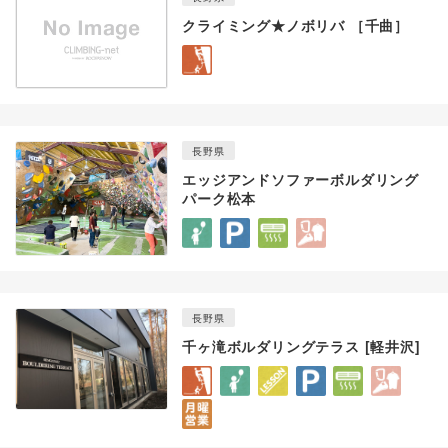
クライミング★ノボリバ ［千曲］
長野県
エッジアンドソファーボルダリング
パーク松本
長野県
千ヶ滝ボルダリングテラス [軽井沢]