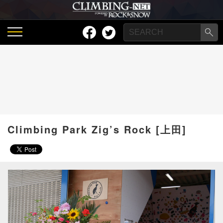
Climbing Park Zig’s Rock [上田]