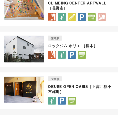
CLIMBING CENTER ARTWALL
［長野市］
長野県
ロックジム ホリエ ［松本］
長野県
OBUSE OPEN OASIS［上高井郡小
布施町］