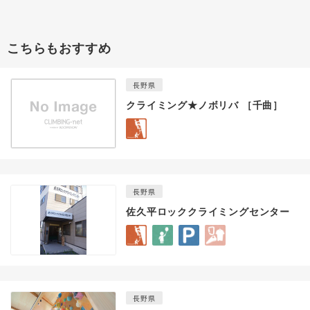
こちらもおすすめ
長野県
クライミング★ノボリバ ［千曲］
長野県
佐久平ロッククライミングセンター
長野県