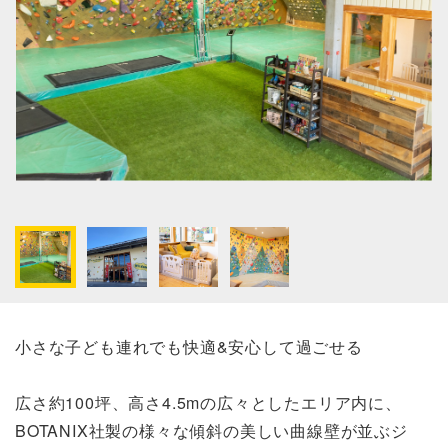
小さな子ども連れでも快適&安心して過ごせる
広さ約100坪、高さ4.5mの広々としたエリア内に、
BOTANIX社製の様々な傾斜の美しい曲線壁が並ぶジ