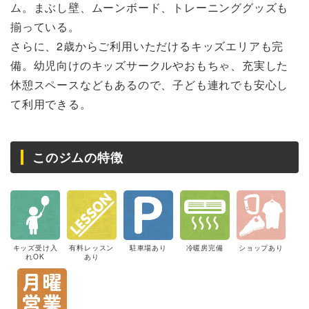
ム。まぶし壁、ムーンボード、トレーニンググッズも
揃っている。
さらに、2歳からご利用いただけるキッズエリアも完
備。幼児向けのキッズサークルやおもちゃ、充実した
休憩スペースなどもあるので、子ども連れでも安心し
て利用できる。
このジムの特徴
キッズ受け入
有料レッスン
駐車場あり
冷暖房完備
ショップあり
れOK
あり