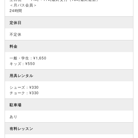
＜月パス会員＞
24時間
定休日
不定休
料金
一般・学生：¥1,650
キッズ：¥550
用具レンタル
シューズ：¥330
チョーク：¥330
駐車場
あり
有料レッスン