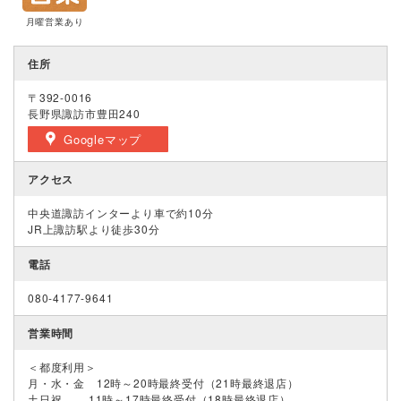
月曜営業あり
住所
〒392-0016
長野県諏訪市豊田240
Googleマップ
アクセス
中央道諏訪インターより車で約10分
JR上諏訪駅より徒歩30分
電話
080-4177-9641
営業時間
＜都度利用＞
月・水・金 12時～20時最終受付（21時最終退店）
土日祝 11時～17時最終受付（18時最終退店）