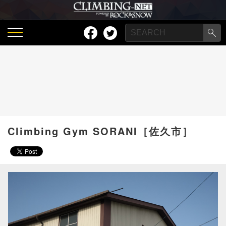
Climbing Gym SORANI［佐久市］