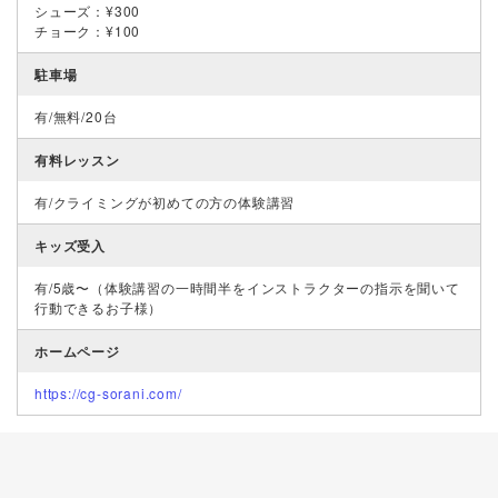
シューズ：¥300
チョーク：¥100
駐車場
有/無料/20台
有料レッスン
有/クライミングが初めての方の体験講習
キッズ受入
有/5歳〜（体験講習の一時間半をインストラクターの指示を聞いて
行動できるお子様）
ホームページ
https://cg-sorani.com/