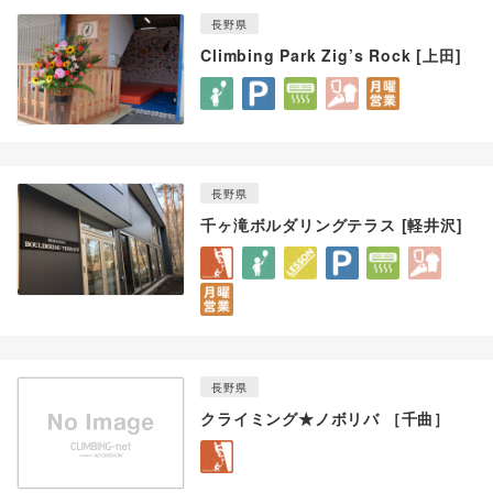
長野県
Climbing Park Zig’s Rock [上田]
長野県
千ヶ滝ボルダリングテラス [軽井沢]
長野県
クライミング★ノボリバ ［千曲］