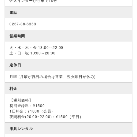
佐久インターから車で10分
電話
0267-88-6353
営業時間
火・水・木・金 13:00～22:00
土・日・祝 10:00～20:00
定休日
月曜 (月曜が祝日の場合は営業、翌火曜日が休み)
料金
【税別価格】
初回登録料：¥1500
1日料金：¥1800（会員）
夜間料金(20:00~22:00)：¥1500（平日）
用具レンタル