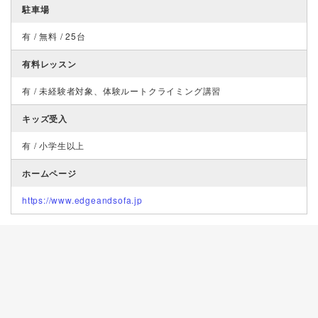
駐車場
有 / 無料 / 25台
有料レッスン
有 / 未経験者対象、体験ルートクライミング講習
キッズ受入
有 / 小学生以上
ホームページ
https://www.edgeandsofa.jp