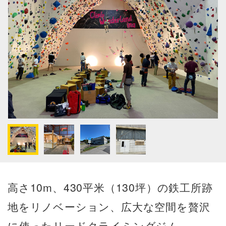
高さ10m、430平米（130坪）の鉄工所跡
地をリノベーション、広大な空間を贅沢
に使ったリードクライミングジム