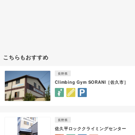
こちらもおすすめ
長野県
Climbing Gym SORANI［佐久市］
長野県
佐久平ロッククライミングセンター