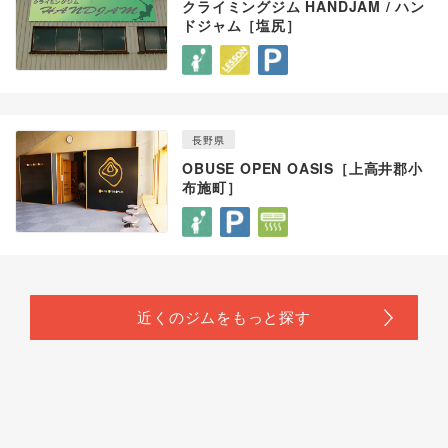
クライミングジム HANDJAM / ハン
ドジャム［塩尻］
長野県
OBUSE OPEN OASIS［上高井郡小
布施町］