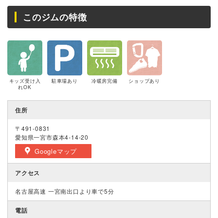
このジムの特徴
キッズ受け入
駐車場あり
冷暖房完備
ショップあり
れOK
住所
〒491-0831
愛知県一宮市森本4-14-20
Googleマップ
アクセス
名古屋高速 一宮南出口より車で5分
電話