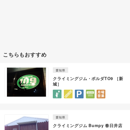
こちらもおすすめ
愛知県
クライミングジム・ボルダTO9 ［新
城］
愛知県
クライミングジム Bumpy 春日井店