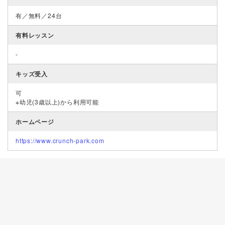
有／無料／24台
有料レッスン
-
キッズ受入
可
※幼児(3歳以上)から利用可能
ホームページ
https://www.crunch-park.com