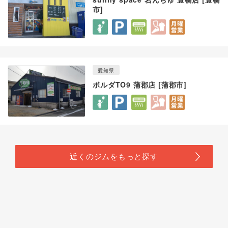
市]
愛知県
ボルダTO9 蒲郡店 [蒲郡市]