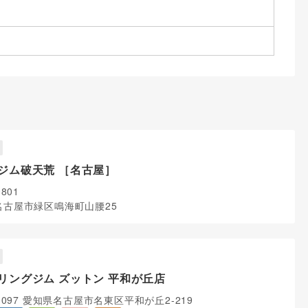
ジム破天荒 ［名古屋］
0801
名古屋市緑区鳴海町山腰25
リングジム ズットン 平和が丘店
-0097 愛知県名古屋市名東区平和が丘2-219