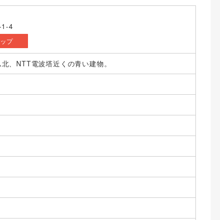
1-4
マップ
北、NTT電波塔近くの青い建物。