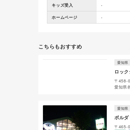
キッズ受入
-
ホームページ
-
こちらもおすすめ
愛知県
ロック
〒458-
愛知県
愛知県
ボルダ
〒465