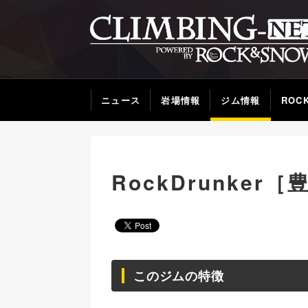
ニュース
岩場情報
ジム情報
ROC
RockDrunker［
このジムの特徴