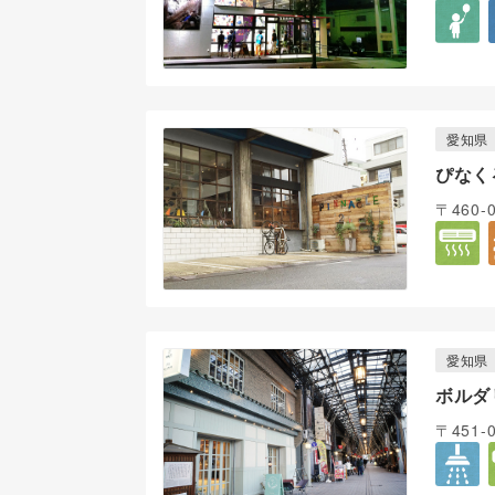
愛知県
ぴなく
〒460-
愛知県
ボルダ
〒451