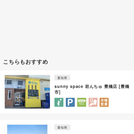
こちらもおすすめ
愛知県
sunny space 岩んちゅ 豊橋店 [豊橋
市]
愛知県