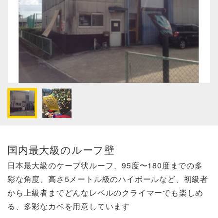
国内最大級のルーフ壁
日本最大級のケーブ状ルーフ、95度〜180度までの多
彩な角度、高さ5メートル級のハイボールなど、初級者
から上級者までどんなレベルのクライマーでも楽しめ
る、多彩なカベを用意しています