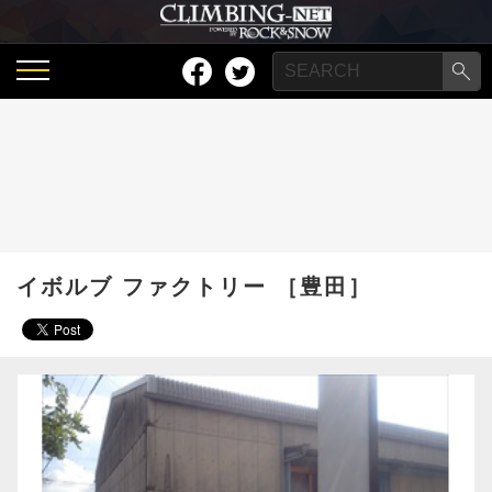
イボルブ ファクトリー ［豊田］