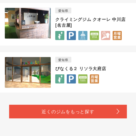
愛知県
クライミングジム クオーレ 中川店
[名古屋]
愛知県
ぴなくる２ リソラ大府店