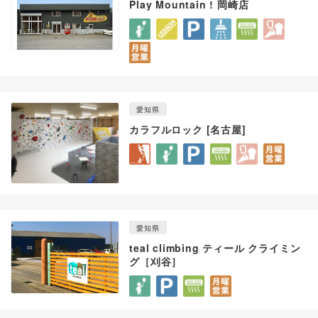
Play Mountain ! 岡崎店
愛知県
カラフルロック [名古屋]
愛知県
teal climbing ティール クライミン
グ［刈谷］