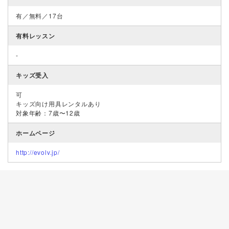
有／無料／17台
有料レッスン
-
キッズ受入
可
キッズ向け用具レンタルあり
対象年齢：7歳〜12歳
ホームページ
http://evolv.jp/