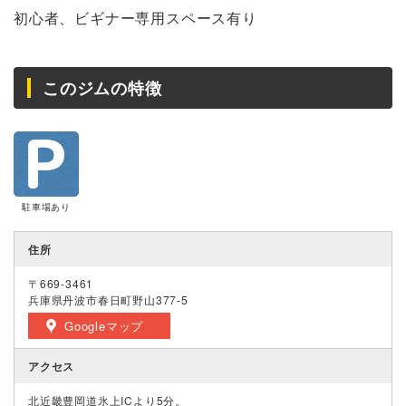
初心者、ビギナー専用スペース有り
このジムの特徴
駐車場あり
住所
〒669-3461
兵庫県丹波市春日町野山377-5
Googleマップ
アクセス
北近畿豊岡道氷上ICより5分。