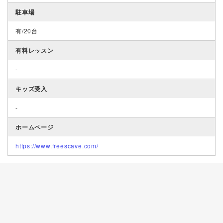
駐車場
有/20台
有料レッスン
-
キッズ受入
-
ホームページ
https://www.freescave.com/