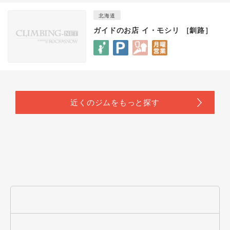
北海道
ガイドのお店 イ・モシリ ［釧路］