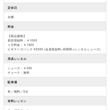
定休日
水曜
料金
【税込価格】
初回登録料：￥1000
１日料金：￥1500
ビギナーズパック ¥2000 (会員登録料+利用料+レンタルシューズ)
用具レンタル
シューズ：￥300
チョーク：無料
駐車場
有／無料／5台
有料レッスン