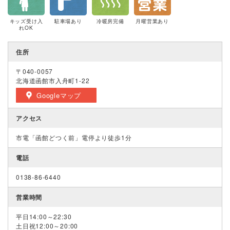
キッズ受け入
駐車場あり
冷暖房完備
月曜営業あり
れOK
住所
〒040-0057
北海道函館市入舟町1-22
Googleマップ
アクセス
市電「函館どつく前」電停より徒歩1分
電話
0138-86-6440
営業時間
平日14:00～22:30
土日祝12:00～20:00