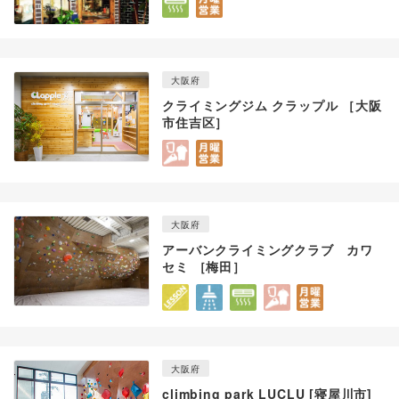
大阪府
クライミングジム クラップル ［大阪
市住吉区］
大阪府
アーバンクライミングクラブ カワ
セミ ［梅田］
大阪府
climbing park LUCLU [寝屋川市]