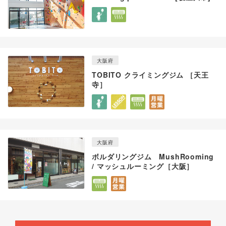
大阪府
TOBITO クライミングジム ［天王
寺］
大阪府
ボルダリングジム MushRooming
/ マッシュルーミング［大阪］