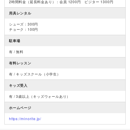
2時間料金（延長料金あり）：会員 1200円 ビジター 1300円
用具レンタル
シューズ：300円
チョーク：100円
駐車場
有 / 無料
有料レッスン
有 / キッズスクール（小学生）
キッズ受入
有 / 3歳以上（キッズウォールあり）
ホームページ
https://minorite.jp/