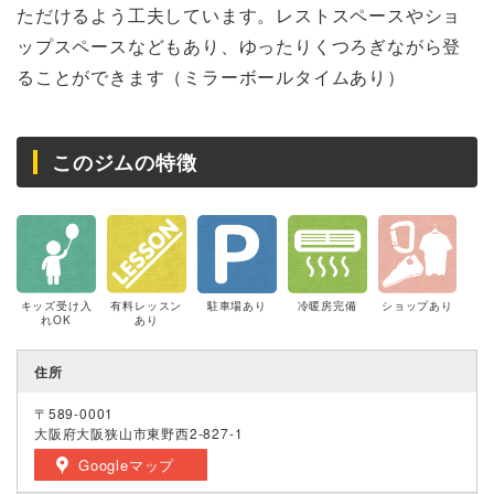
ただけるよう工夫しています。レストスペースやショ
ップスペースなどもあり、ゆったりくつろぎながら登
ることができます（ミラーボールタイムあり）
このジムの特徴
キッズ受け入
有料レッスン
駐車場あり
冷暖房完備
ショップあり
れOK
あり
住所
〒589-0001
大阪府大阪狭山市東野西2-827-1
Googleマップ