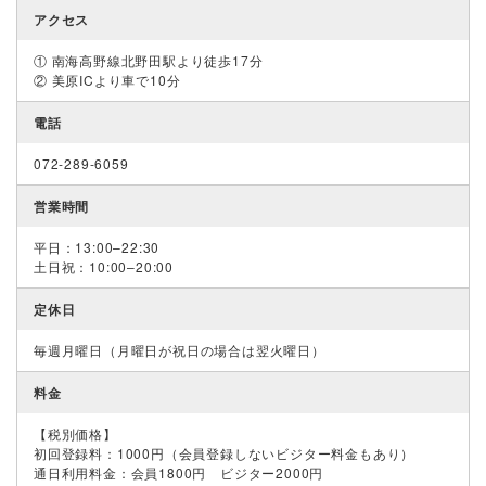
アクセス
① 南海高野線北野田駅より徒歩17分
② 美原ICより車で10分
電話
072-289-6059
営業時間
平日：13:00–22:30
土日祝：10:00–20:00
定休日
毎週月曜日（月曜日が祝日の場合は翌火曜日）
料金
【税別価格】
初回登録料：1000円（会員登録しないビジター料金もあり）
通日利用料金：会員1800円 ビジター2000円