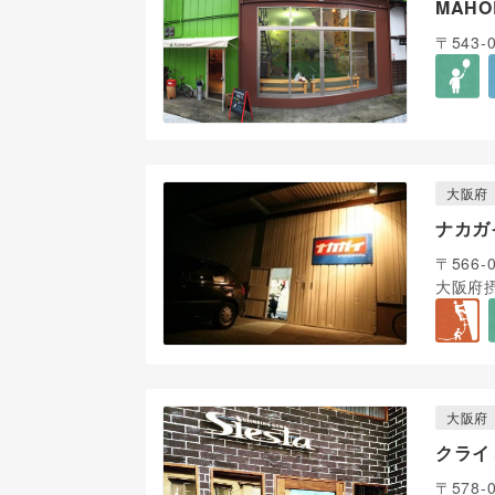
MAHO
〒543
大阪府
ナカガ
〒566-
大阪府摂
大阪府
クライ
〒578