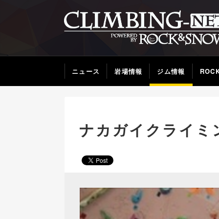
ニュース
岩場情報
ジム情報
ROC
ナカガイクライミ