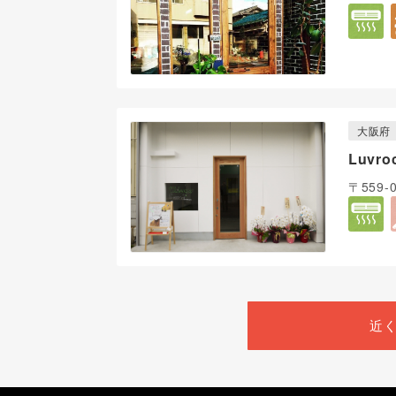
大阪府
Luv
〒559