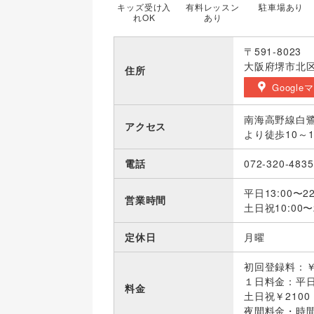
キッズ受け入
有料レッスン
駐車場あり
れOK
あり
〒591-8023
大阪府堺市北区中
住所
Google
南海高野線白
アクセス
より徒歩10～1
電話
072-320-4835
平日13:00〜22
営業時間
土日祝10:00〜2
定休日
月曜
初回登録料：￥
１日料金：平日
料金
土日祝￥2100
夜間料金・時間帯