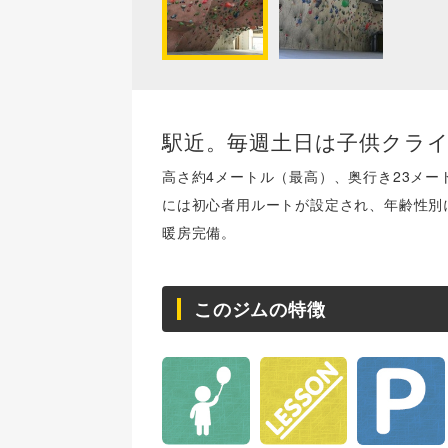
駅近。毎週土日は子供クラ
高さ約4メートル（最高）、奥行き23メー
には初心者用ルートが設定され、年齢性別
暖房完備。
このジムの特徴