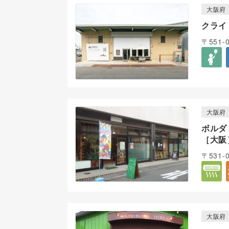
大阪府
クライ
〒551
大阪府
ボルダ
［大阪
〒531
大阪府