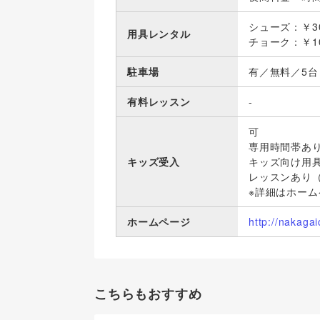
シューズ：￥3
用具レンタル
チョーク：￥1
駐車場
有／無料／5台
有料レッスン
-
可
専用時間帯あ
キッズ受入
キッズ向け用
レッスンあり
※詳細はホー
ホームページ
http://nakagai
こちらもおすすめ