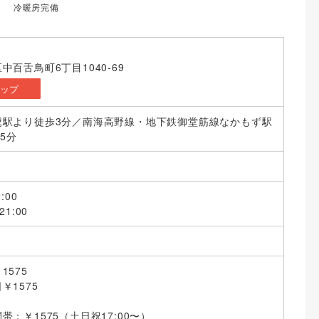
冷暖房完備
百舌鳥町6丁目1040-69
マップ
鷺駅より徒歩3分／南海高野線・地下鉄御堂筋線なかもず駅
5分
:00
1:00
1575
￥1575
：￥1575（土日祝17:00〜）