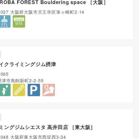
ROBA FOREST Bouldering space ［大阪］
-0027 大阪府大阪市天王寺区筆ヶ崎町2-14
イクライミングジム摂津
0065
津市鳥飼新町2-2-55
ミングジムシエスタ 高井田店 ［東大阪］
-0048 大阪府東大阪市西堤西3-34