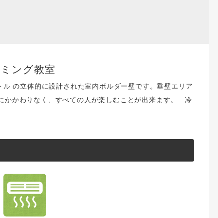
イミング教室
トル の立体的に設計された室内ボルダー壁です。垂壁エリア
にかかわりなく、すべての人が楽しむことが出来ます。 冷