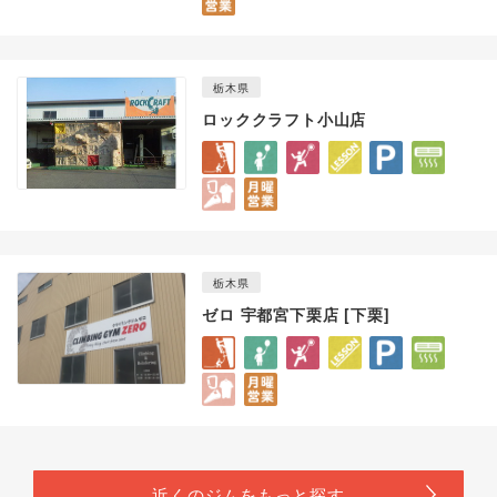
栃木県
ロッククラフト小山店
栃木県
ゼロ 宇都宮下栗店 [下栗]