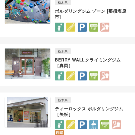
栃木県
ボルダリングジム ゾーン [那須塩原
市]
栃木県
BERRY WALLクライミングジム
［真岡］
栃木県
ティーロックス ボルダリングジム
［矢板］