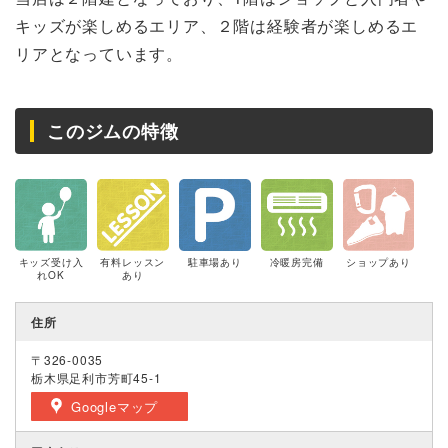
キッズが楽しめるエリア、２階は経験者が楽しめるエ
リアとなっています。
このジムの特徴
キッズ受け入
有料レッスン
駐車場あり
冷暖房完備
ショップあり
れOK
あり
住所
〒326-0035
栃木県足利市芳町45-1
Googleマップ