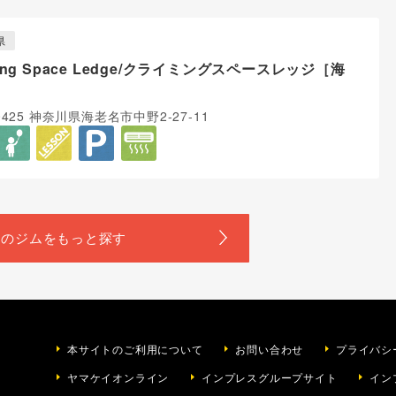
県
bing Space Ledge/クライミングスペースレッジ［海
0425 神奈川県海老名市中野2-27-11
本サイトのご利用について
お問い合わせ
プライバシ
ヤマケイオンライン
インプレスグループサイト
イン