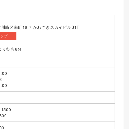
川崎区南町16-7 かわさきスカイビルB1F
マップ
より徒歩6分
:00
00
:00
1500
00
00