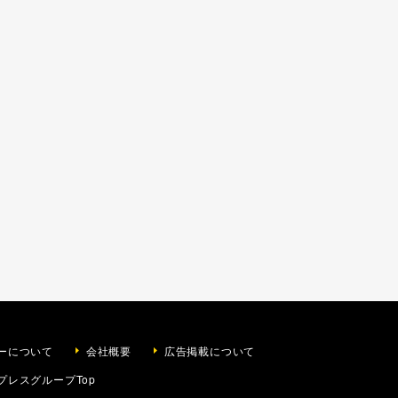
ーについて
会社概要
広告掲載について
プレスグループTop