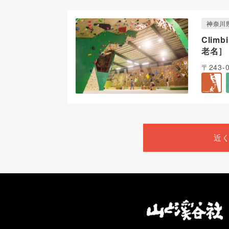
神奈川
Clim
老名］
〒243-