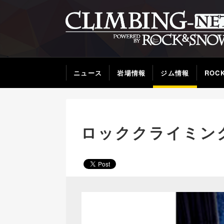
ニュース
岩場情報
ジム情報
ROC
ロッククライミン