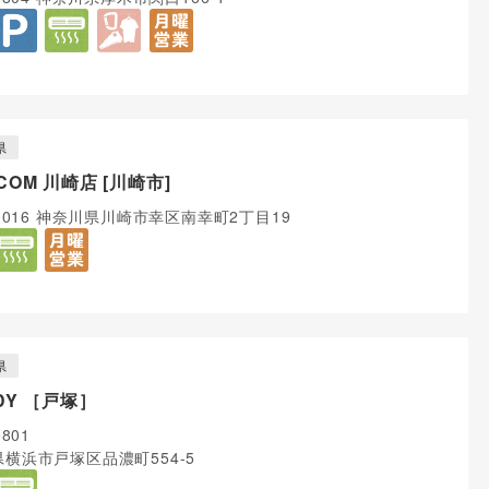
県
COM 川崎店 [川崎市]
-0016 神奈川県川崎市幸区南幸町2丁目19
県
DY ［戸塚］
0801
横浜市戸塚区品濃町554-5