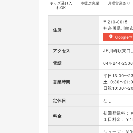
キッズ受け入
冷暖房完備
月曜営業あり
れOK
〒210-0015
神奈川県川崎市
住所
Google
アクセス
JR川崎駅東口
電話
044-244-2506
平日13:00〜23
営業時間
土10:30〜21:
日祝10:30〜20
定休日
なし
初回登録料：￥
料金
１日料金：￥18
シューズ：￥3