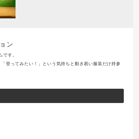
ション
ムです。
！「登ってみたい！」という気持ちと動き易い服装だけ持参
。