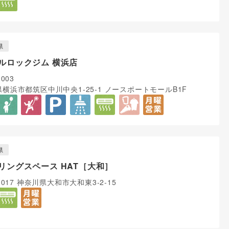
県
ルロックジム 横浜店
0003
横浜市都筑区中川中央1-25-1 ノースポートモールB1F
県
リングスペース HAT［大和］
0017 神奈川県大和市大和東3-2-15