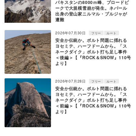
パキスタンの8000ｍ峰、ブロードピ
ークで大規模雪崩が発生。ネパール
出身の登山家ニルマル・プルジャが
遭難
2026年07月30日
フリー
ルート
安全か伝統か。ボルト問題に揺れる
ヨセミテ、ハーフドームから。「ス
ネークダイク」ボルト打ち足し事件
＜後編＞【『ROCK＆SNOW』110号
より】
2026年07月28日
フリー
ルート
安全か伝統か。ボルト問題に揺れる
ヨセミテ、ハーフドームから。「ス
ネークダイク」ボルト打ち足し事件
＜前編＞【『ROCK＆SNOW』110号
より】