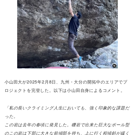
小山田大が2025年2月8日、九州・大分の開拓中のエリアでプ
ロジェクトを完登した。以下は小山田自身によるコメント。
「私の長いクライミング人生においても、強く印象的な課題だ
った。
この岩は去年の春頃に発見した。礫岩で出来た巨大なボール型
のこの岩は下部に大きな前傾部を持ち、上に行く程傾斜が緩く