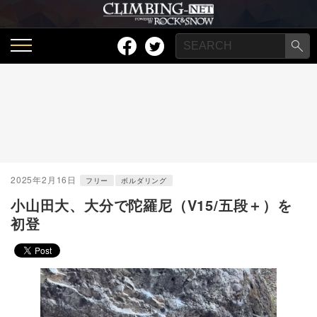
2025年2月16日
フリー
ボルダリング
小山田大、大分で陀羅尼（V15/五段＋）を
初登