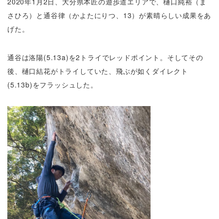
2020年1月2日、大分県本匠の遊歩道エリアで、樋口純裕（ま
さひろ）と通谷律（かよたにりつ、13）が素晴らしい成果をあ
げた。
通谷は洛陽(5.13a)を2トライでレッドポイント。そしてその
後、樋口結花がトライしていた、飛ぶが如くダイレクト
(5.13b)をフラッシュした。