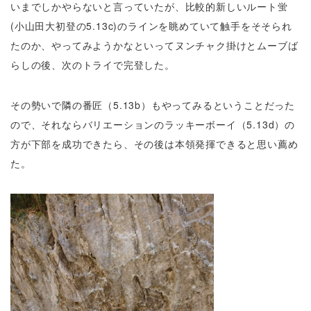
いまでしかやらないと言っていたが、比較的新しいルート蛍
(小山田大初登の5.13c)のラインを眺めていて触手をそそられ
たのか、やってみようかなといってヌンチャク掛けとムーブば
らしの後、次のトライで完登した。
その勢いで隣の番匠（5.13b）もやってみるということだった
ので、それならバリエーションのラッキーボーイ（5.13d）の
方が下部を成功できたら、その後は本領発揮できると思い薦め
た。