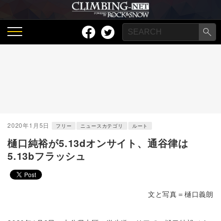
2020年1月5日
フリー
ニュースカテゴリ
ルート
樋口純裕が5.13dオンサイト、通谷律は
5.13bフラッシュ
文と写真＝樋口義朗