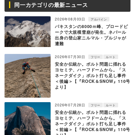
同一カテゴリの最新ニュース
2026年08月03日
アルパイン
パキスタンの8000ｍ峰、ブロードピ
ークで大規模雪崩が発生。ネパール
出身の登山家ニルマル・プルジャが
遭難
2026年07月30日
フリー
ルート
安全か伝統か。ボルト問題に揺れる
ヨセミテ、ハーフドームから。「ス
ネークダイク」ボルト打ち足し事件
＜後編＞【『ROCK＆SNOW』110号
より】
2026年07月28日
フリー
ルート
安全か伝統か。ボルト問題に揺れる
ヨセミテ、ハーフドームから。「ス
ネークダイク」ボルト打ち足し事件
＜前編＞【『ROCK＆SNOW』110号