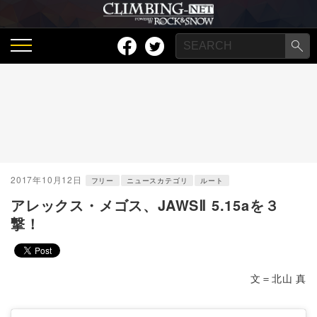
2017年10月12日
フリー
ニュースカテゴリ
ルート
アレックス・メゴス、JAWSⅡ 5.15aを３
撃！
文＝北山 真