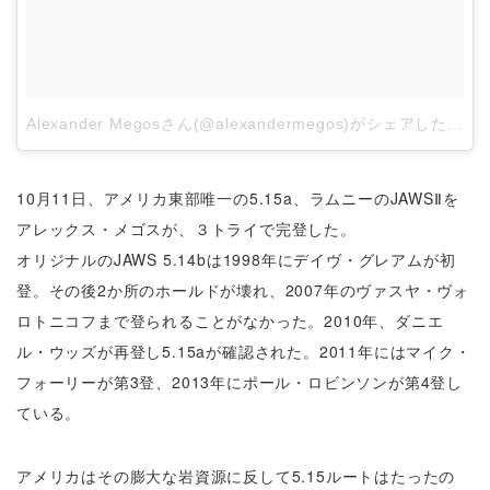
Alexander Megosさん(@alexandermegos)がシェアした投稿
10月11日、アメリカ東部唯一の5.15a、
ラムニーのJAWSⅡを
アレックス・メゴスが、
３トライで完登した。
オリジナルのJAWS 5.14bは1998年にデイヴ・グレアムが初
登。
その後2か所のホールドが壊れ、2007年のヴァスヤ・ヴォ
ロトニコフまで登られることがなかった。2010年、ダニエ
ル・ウッズが再登し5.15aが確認された。
2011年にはマイク・
フォーリーが第3登、
2013年にポール・ロビンソンが第4登し
ている。
アメリカはその膨大な岩資源に反して5.
15ルートはたったの