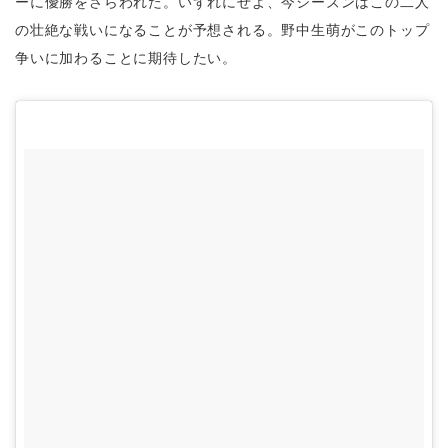
ーに優勝をさらわれた。いずれにせよ、今シーズンはこの二人
の壮絶な戦いになることが予想される。野中生萌がこのトップ
争いに加わることに期待したい。