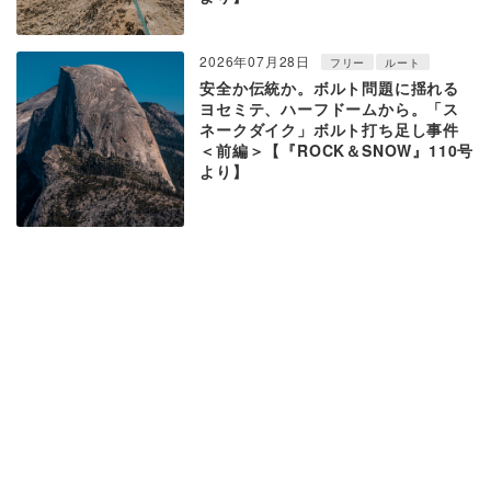
2026年07月28日
フリー
ルート
安全か伝統か。ボルト問題に揺れる
ヨセミテ、ハーフドームから。「ス
ネークダイク」ボルト打ち足し事件
＜前編＞【『ROCK＆SNOW』110号
より】