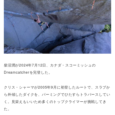
柴沼潤が2024年7月12日、カナダ・スコーミッシュの
Dreamcatcherを完登した。
クリス・シャーマが2005年9月に初登したルートで、スラブか
ら外傾したダイクを、パーミングでひたすらトラバースしてい
く。見栄えもいいため多くのトップクライマーが挑戦してき
た。