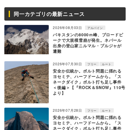
同一カテゴリの最新ニュース
2026年08月03日
アルパイン
パキスタンの8000ｍ峰、ブロードピ
ークで大規模雪崩が発生。ネパール
出身の登山家ニルマル・プルジャが
遭難
2026年07月30日
フリー
ルート
安全か伝統か。ボルト問題に揺れる
ヨセミテ、ハーフドームから。「ス
ネークダイク」ボルト打ち足し事件
＜後編＞【『ROCK＆SNOW』110号
より】
2026年07月28日
フリー
ルート
安全か伝統か。ボルト問題に揺れる
ヨセミテ、ハーフドームから。「ス
ネークダイク」ボルト打ち足し事件