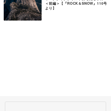
＜前編＞【『ROCK＆SNOW』110号
より】