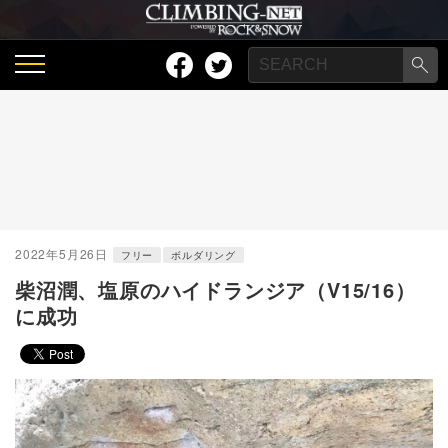
2022年5月26日
フリー
ボルダリング
柴沼潤、塩原のハイドランジア（V15/16）
に成功