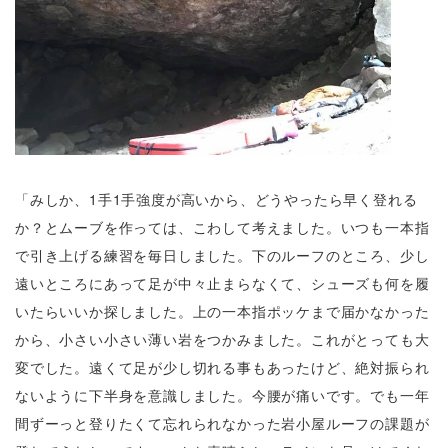
「みしか、1手1手強度が高いから、どうやったら早く登れる
か？とムーブを作っては、こわして考えました。いつも一本指
で引き上げる練習を毎日しました。下のルーフのところ、少し
遠いところにあって足が中々止まらなくて、シューズも何を履
いたらいいか探しました。上の一本指ポッケまで届かなかった
から、小さい小さい薄い岩をつかみました。これがとっても大
変でした。遠くて足が少し切れる事もあったけど、絶対振られ
ないように下半身を意識しました。今腰が痛いです。でも一年
間ずーっと登りたくて忘れられなかった岩小屋ルーフの課題が