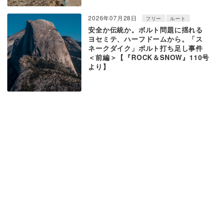
2026年07月28日
フリー
ルート
安全か伝統か。ボルト問題に揺れる
ヨセミテ、ハーフドームから。「ス
ネークダイク」ボルト打ち足し事件
＜前編＞【『ROCK＆SNOW』110号
より】