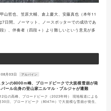
甲山哲也、笠原大輔、倉上慶大、安藤真也（本年11
は7日間。ノーマット、
ノースポッターでの成功であ
段）、伴奏者（四段＋）より難しいという意見が多
年08月03日
アルパイン
スタンの8000ｍ峰、ブロードピークで大規模雪崩が発
ネパール出身の登山家ニルマル・プルジャが遭難
12位の高峰、ブロードピーク（2023年時） 現地報道による
月30日、ブロードピーク（8047m）で大規模な雪崩が発生、