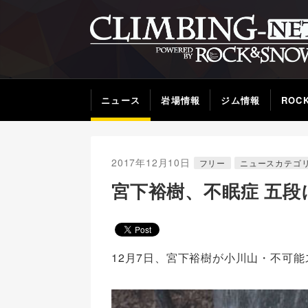
ニュース
岩場情報
ジム情報
ROC
2017年12月10日
フリー
ニュースカテゴ
宮下裕樹、不眠症 五段
12月7日、宮下裕樹が小川山・不可能