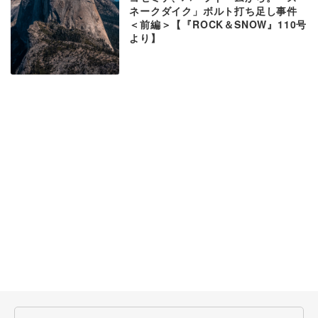
ネークダイク」ボルト打ち足し事件
＜前編＞【『ROCK＆SNOW』110号
より】