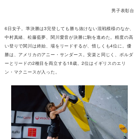
男子表彰台
6日女子。準決勝は3完登しても勝ち抜けない混戦模様のなか、
中村真緒、松藤藍夢、関川愛音が決勝に駒を進めた。精度の高
い登りで関川は終始、場をリードするが、惜しくも4位に。優
勝は、アメリカのアニー・サンダース。安楽と同じく、ボルダ
ーとリードの2種目を両立する18歳。2位はイギリスのエリ
ン・マクニースが入った。