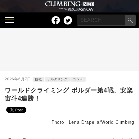
2026年6月7日
観戦
ボルダリング
コンペ
ワールドクライミング ボルダー第4戦、安楽
宙斗4連勝！
Photo＝Lena Drapella/World Climbing