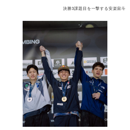
決勝3課題目を一撃する安楽宙斗