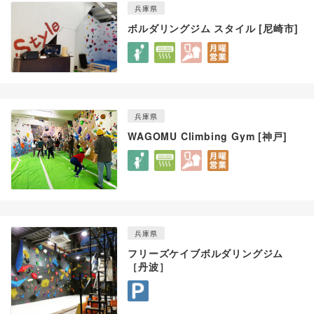
兵庫県
ボルダリングジム スタイル [尼崎市]
兵庫県
WAGOMU Climbing Gym [神戸]
兵庫県
フリーズケイブボルダリングジム
［丹波］