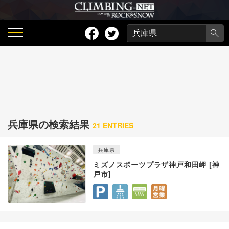
兵庫県の検索結果
21 ENTRIES
兵庫県
ミズノスポーツプラザ神戸和田岬 [神
戸市]