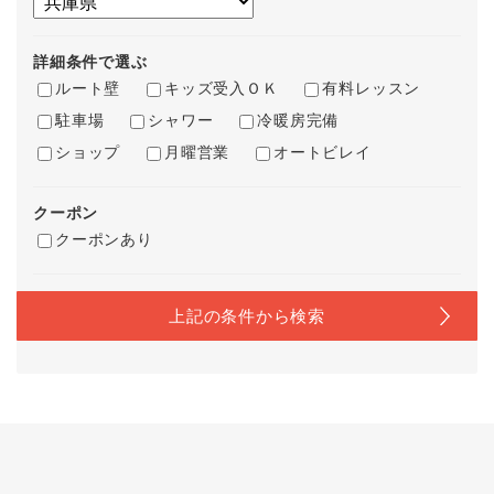
詳細条件で選ぶ
ルート壁
キッズ受入ＯＫ
有料レッスン
駐車場
シャワー
冷暖房完備
ショップ
月曜営業
オートビレイ
クーポン
クーポンあり