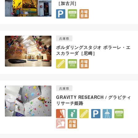
［加古川］
兵庫県
ボルダリングスタジオ ボラーレ・エ
スカラーダ［尼崎］
兵庫県
GRAVITY RESEARCH / グラビティ
リサーチ姫路