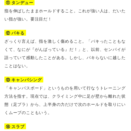
⑪ タンデュー
指を伸ばしたままホールドすること。これが強い人は、だいた
い指が強い。要注目だ！
⑫ パキる
ざっくり言えば、指を激しく傷めること。「パキったこともな
くて、なにが『がんばっている』だ！」と、以前、センパイが
語っていて感動したことがある。しかし、パキらないに越した
ことはない。
⑬ キャンパシング
「キャンパスボード」というものを用いて行なうトレーニング
方法を指す。現在では、クライミング中に足が壁から離れた状
態（足ブラ）から、上半身の力だけで次のホールドを取りにい
くムーブのこともいう。
⑭ スラブ