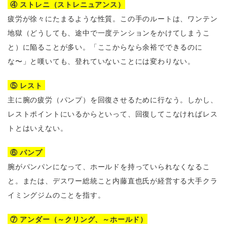
④ ストレニ（ストレニュアンス）
疲労が徐々にたまるような性質。この手のルートは、ワンテン
地獄（どうしても、途中で一度テンションをかけてしまうこ
と）に陥ることが多い。「ここからなら余裕でできるのに
な〜」と嘆いても、登れていないことには変わりない。
⑤ レスト
主に腕の疲労（パンプ）を回復させるために行なう。しかし、
レストポイントにいるからといって、回復してこなければレス
トとはいえない。
⑥ パンプ
腕がパンパンになって、ホールドを持っていられなくなるこ
と。または、デスワー総統こと内藤直也氏が経営する大手クラ
イミングジムのことを指す。
⑦ アンダー（～クリング、～ホールド）