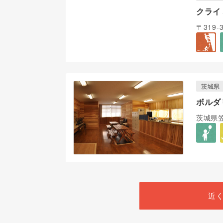
クライ
〒319
茨城県
ボルダリ
茨城県笠