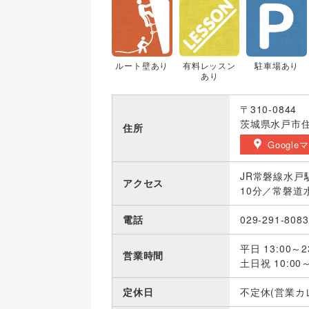
ルート壁あり
有料レッスン
駐車場あり
あり
〒310-0844
茨城県水戸市住
住所
Google
JR常磐線水戸
アクセス
10分／常磐道水
電話
029-291-8083
平日 13:00～2
営業時間
土日祝 10:00～
定休日
不定休(営業カ