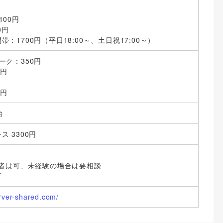
100円
0円
：1700円（平日18:00～、土日祝17:00～）
ーク：350円
0円
円
0円
台
 3300円
験者は可、未経験の場合は要相談
可
erver-shared.com/