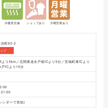
冷暖房完備
ショップあり
月曜営業あり
吉町63-2
マップ
駅より5km／北関東道水戸南ICより5分／茨城町東ICより
戸ICより15分
3:00
21:00
レンダーで告知)