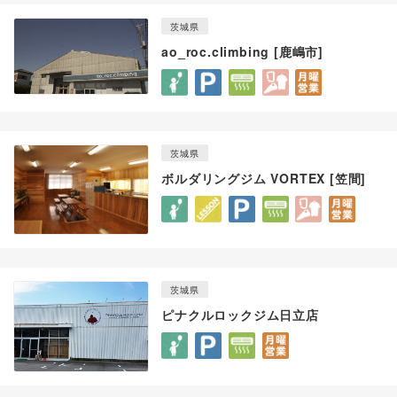
茨城県
ao_roc.climbing [鹿嶋市]
茨城県
ボルダリングジム VORTEX [笠間]
茨城県
ピナクルロックジム日立店