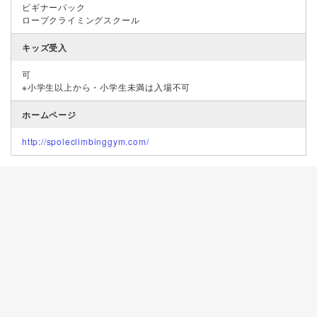
ビギナーパック
ロープクライミングスクール
キッズ受入
可
※小学生以上から・小学生未満は入場不可
ホームページ
http://spoleclimbinggym.com/