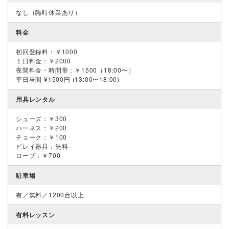
なし（臨時休業あり）
料金
初回登録料：￥1000
１日料金：￥2000
夜間料金・時間帯：￥1500（18:00〜）
平日昼間 ¥1500円 (13:00〜18:00)
用具レンタル
シューズ：￥300
ハーネス：￥200
チョーク：￥100
ビレイ器具：無料
ロープ：￥700
駐車場
有／無料／1200台以上
有料レッスン