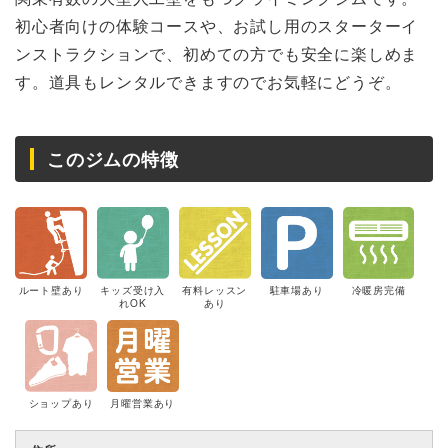
初心者向けの体験コースや、お試し用のスターターイ
ンストラクションで、初めての方でも安全に楽しめま
す。道具もレンタルできますのでお気軽にどうぞ。
このジムの特徴
ルート壁あり
キッズ受け入
有料レッスン
駐車場あり
冷暖房完備
れOK
あり
ショップあり
月曜営業あり