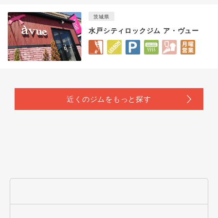
茨城県
水戸シティロックジム ア・ヴュー