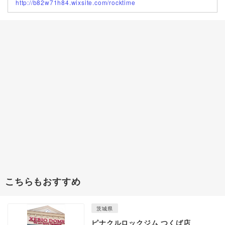
http://b82w71h84.wixsite.com/rocktime
こちらもおすすめ
茨城県
ピナクルロックジム つくば店