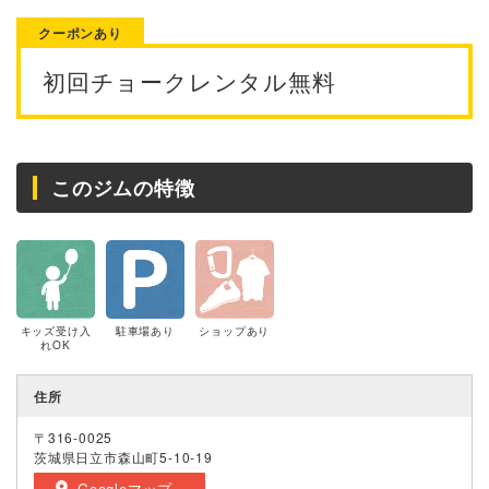
クーポンあり
初回チョークレンタル無料
このジムの特徴
キッズ受け入
駐車場あり
ショップあり
れOK
住所
〒316-0025
茨城県日立市森山町5-10-19
Googleマップ