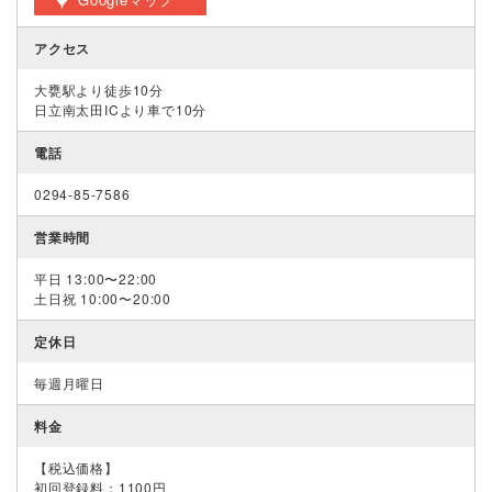
アクセス
大甕駅より徒歩10分
日立南太田ICより車で10分
電話
0294-85-7586
営業時間
平日 13:00〜22:00
土日祝 10:00〜20:00
定休日
毎週月曜日
料金
【税込価格】
初回登録料：1100円