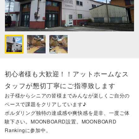
初心者様も大歓迎！！アットホームなス
タッフが懇切丁寧にご指導致します
お子様からシニアの皆様までみんなが楽しくご自分の
ペースで課題をクリアしています♪
ボルダリング独特の達成感や爽快感を是非、一度ご体
験下さい。MOONBOARD設置。MOONBOARD
Rankingに参加中。