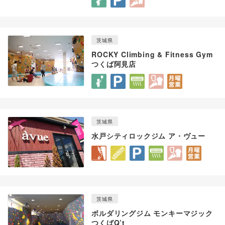
茨城県
ROCKY Climbing & Fitness Gym
つくば阿見店
茨城県
水戸シティロックジム ア・ヴュー
茨城県
ボルダリングジム モンキーマジック
つくばQ’t