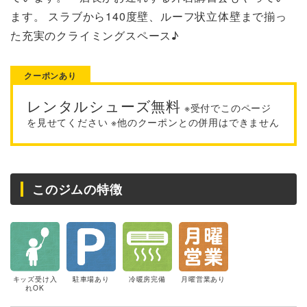
ます。 スラブから140度壁、ルーフ状立体壁まで揃っ
た充実のクライミングスペース♪
クーポンあり
レンタルシューズ無料
※受付でこのページ
を見せてください ※他のクーポンとの併用はできません
このジムの特徴
キッズ受け入
駐車場あり
冷暖房完備
月曜営業あり
れOK