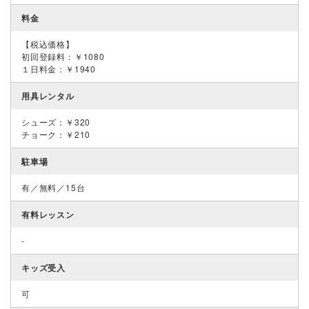
料金
【税込価格】
初回登録料：￥1080
１日料金：￥1940
用具レンタル
シューズ：￥320
チョーク：￥210
駐車場
有／無料／15台
有料レッスン
-
キッズ受入
可