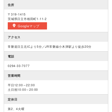
住所
〒319-1415
茨城県日立市相田町1-11-2
Googleマップ
アクセス
常磐道日立北ICより5分／JR常磐線小木津駅より徒歩20分
電話
0294-33-7077
営業時間
平日12:00～22:00
土日祝10:00～20:00
定休日
第2、4火曜